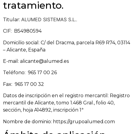
tratamiento.
ALUMED SISTEMAS S.L.
Titular:
.
CIF: B54980594
Domicilio social: C/ del Dracma, parcela R69 R74, 03114
– Alicante, España
E-mail: alicante@alumed.es
Teléfono: 965 17 00 26
Fax: 965 17 00 32
Datos de inscripción en el registro mercantil: Registro
mercantil de Alicante, tomo 1.468 Gral., folio 40,
sección, hoja A14892, inscripción 1ª
Nombre de dominio: https://grupoalumed.com