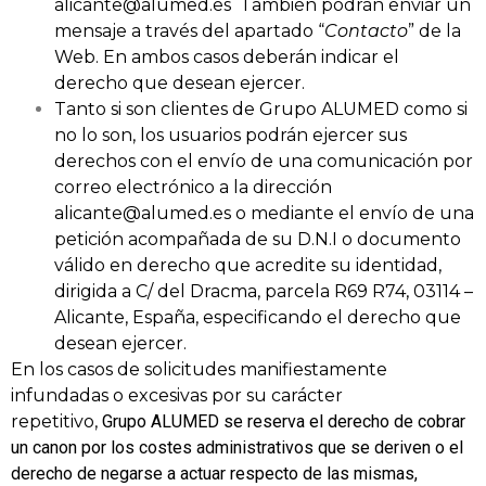
alicante@alumed.es También podrán enviar un
mensaje a través del apartado “
Contacto
” de la
Web. En ambos casos deberán indicar el
derecho que desean ejercer.
Tanto si son clientes de Grupo ALUMED como si
no lo son, los usuarios podrán ejercer sus
derechos con el envío de una comunicación por
correo electrónico a la dirección
alicante@alumed.es o mediante el envío de una
petición acompañada de su D.N.I o documento
válido en derecho que acredite su identidad,
dirigida a C/ del Dracma, parcela R69 R74, 03114 –
Alicante, España, especificando el derecho que
desean ejercer.
En los casos de solicitudes manifiestamente
infundadas o excesivas por su carácter
repetitivo,
Grupo
ALUMED se reserva el derecho de cobrar
un canon por los costes administrativos que se deriven o el
derecho de negarse a actuar respecto de las mismas,