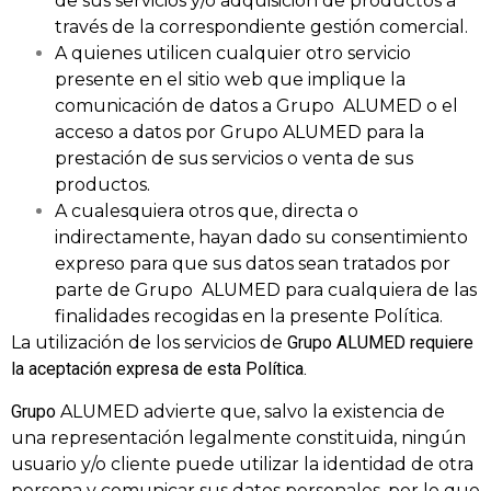
de sus servicios y/o adquisición de productos a
través de la correspondiente gestión comercial.
A quienes utilicen cualquier otro servicio
presente en el sitio web que implique la
comunicación de datos a Grupo ALUMED o el
acceso a datos por Grupo ALUMED para la
prestación de sus servicios o venta de sus
productos.
A cualesquiera otros que, directa o
indirectamente, hayan dado su consentimiento
expreso para que sus datos sean tratados por
parte de Grupo ALUMED para cualquiera de las
finalidades recogidas en la presente Política.
La utilización de los servicios de
Grupo
ALUMED requiere
la aceptación expresa de esta Política.
Grupo
ALUMED advierte que, salvo la existencia de
una representación legalmente constituida, ningún
usuario y/o cliente puede utilizar la identidad de otra
persona y comunicar sus datos personales, por lo que